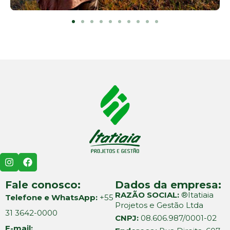
Fale conosco:
Dados da empresa:
RAZÃO SOCIAL:
®Itatiaia
Telefone e WhatsApp:
+55
Projetos e Gestão Ltda
31 3642-0000
CNPJ:
08.606.987/0001-02
E-mail: